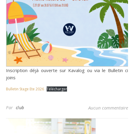
Inscription déjà ouverte sur Kavalog ou via le Bulletin ci
joins
Bulletin Stage Ete 2026
Télécharger
Par
club
Aucun commentaire